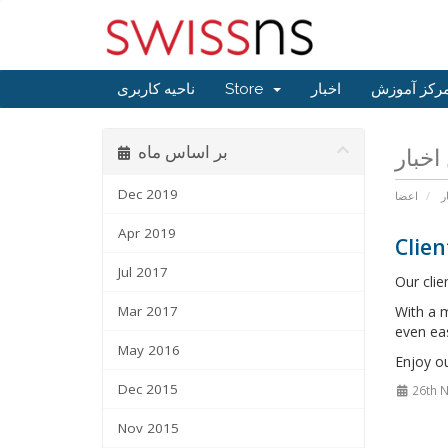
ناحیه کاربری
Store
اخبار
رکز آموزش
بر اساس ماه
Dec 2019
ر
اعضا
Apr 2019
Clie
Jul 2017
Our clie
Mar 2017
With a m
even ea
May 2016
Enjoy ou
Dec 2015
26th 
Nov 2015