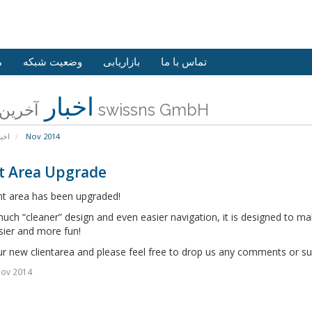
تماس با ما
بازاریابی
وضعیت شبکه
م
اخبار
آخرین اخبار swissns GmbH
اخبا
Nov 2014
nt Area Upgrade
nt area has been upgraded!
uch “cleaner” design and even easier navigation, it is designed to ma
sier and more fun!
r new clientarea and please feel free to drop us any comments or su
Nov 2014