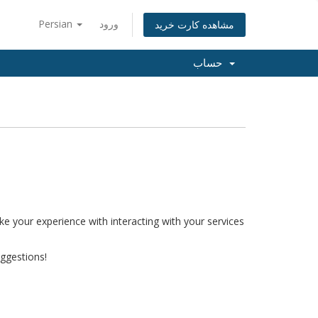
Persian
ورود
مشاهده کارت خرید
حساب
ke your experience with interacting with your services
ggestions!