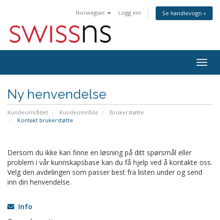
Norwegian
Logg inn
Se handlevogn »
Bytt
navig
Ny henvendelse
Kundeområdet
Kundeområde
Brukerstøtte
Kontakt brukerstøtte
Dersom du ikke kan finne en løsning på ditt spørsmål eller
problem i vår kunnskapsbase kan du få hjelp ved å kontakte oss.
Velg den avdelingen som passer best fra listen under og send
inn din henvendelse.
Info