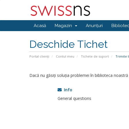
Acasă
Magazin
Anunțuri
Bibliote
Deschide Tichet
Portal clienți
Contul meu
Tichete de suport
Trimite t
Dacă nu găsiți soluția problemei în biblioteca noastră
Info
General questions